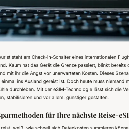
urist steht am Check-in-Schalter eines internationalen Flug
nd. Kaum hat das Gerät die Grenze passiert, blinkt bereits
nd mit ihr die Angst vor unerwarteten Kosten. Dieses Szenar
n einmal ins Ausland gereist ist. Doch heute muss niemand 
ühle durchleben. Mit der eSIM-Technologie lässt sich die V
n, stabilisieren und vor allem: günstiger gestalten.
 Sparmethoden für Ihre nächste Reise-eSI
reist, weiß, wie schnell sich Datenkosten summieren könne