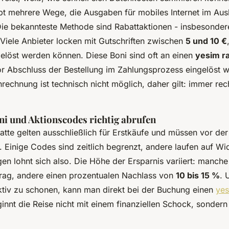
ibt mehrere Wege, die Ausgaben für mobiles Internet im Aus
Die bekannteste Methode sind Rabattaktionen - insbesonder
Viele Anbieter locken mit Gutschriften zwischen
5 und 10 €
gelöst werden können. Diese Boni sind oft an einen
yesim r
or Abschluss der Bestellung im Zahlungsprozess eingelöst w
rechnung ist technisch nicht möglich, daher gilt: immer rec
 und Aktionscodes richtig abrufen
atte gelten ausschließlich für Erstkäufe und müssen vor de
. Einige Codes sind zeitlich begrenzt, andere laufen auf Wid
en lohnt sich also. Die Höhe der Ersparnis variiert: manche
trag, andere einen prozentualen Nachlass von
10 bis 15 %
. 
ktiv zu schonen, kann man direkt bei der Buchung einen
yes
innt die Reise nicht mit einem finanziellen Schock, sondern