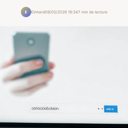
Einhard
08/05/2026 16:34
7 min de lecture
E