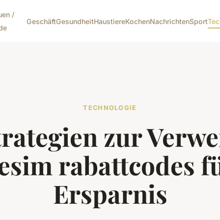
uen /
Geschäft
Gesundheit
Haustiere
Kochen
Nachrichten
Sport
Tec
de
TECHNOLOGIE
trategien zur Verw
esim rabattcodes fü
Ersparnis