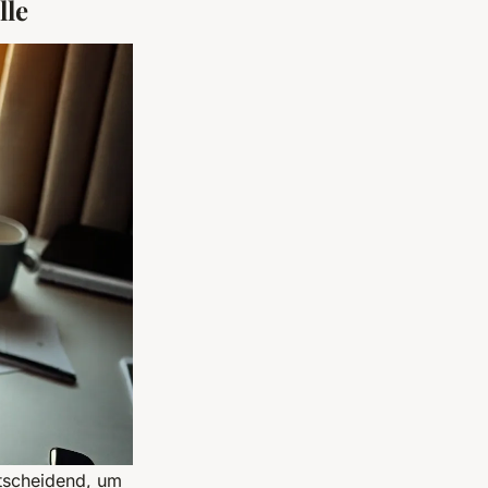
lle
ntscheidend, um