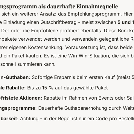
ngsprogramm als dauerhafte Einnahmequelle
nt sich ein weiterer Ansatz: das Empfehlungsprogramm. Hier 
he Einladung einen Gutschriftbetrag - meist zwischen
5 und 
 Der oder die Empfohlene profitiert ebenfalls. Diese Boni k
npakete verwendet werden und verwandeln gelegentliche R
ihrer eigenen Kostensenkung. Voraussetzung ist, dass beide
 ein Paket kaufen. Es ist eine Win-Win-Situation, die sich 
 schnell summieren kann.
n-Guthaben
: Sofortige Ersparnis beim ersten Kauf (meist 
le Rabatte
: Bis zu 15 % auf das gewählte Paket
efristete Aktionen
: Rabatte im Rahmen von Events oder Sa
ngsprogramme
: Dauerhafte Guthabenerhöhung durch Wei
barkeit
: Achtung - in der Regel ist nur ein Code pro Bestel