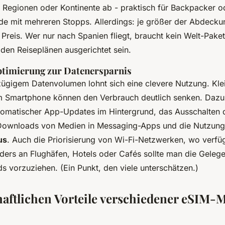
Regionen oder Kontinente ab - praktisch für Backpacker o
de mit mehreren Stopps. Allerdings: je größer der Abdecku
Preis. Wer nur nach Spanien fliegt, braucht kein Welt-Paket
den Reiseplänen ausgerichtet sein.
timierung zur Datenersparnis
zügigem Datenvolumen lohnt sich eine clevere Nutzung. Kle
am Smartphone können den Verbrauch deutlich senken. Daz
tomatischer App-Updates im Hintergrund, das Ausschalten 
Downloads von Medien in Messaging-Apps und die Nutzung
us
. Auch die Priorisierung von Wi-Fi-Netzwerken, wo verfüg
ders an Flughäfen, Hotels oder Cafés sollte man die Gelege
 vorzuziehen. (Ein Punkt, den viele unterschätzen.)
haftlichen Vorteile verschiedener eSIM-