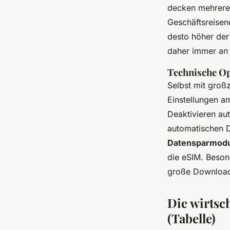
decken mehrere 
Geschäftsreisen
desto höher der 
daher immer an 
Technische Op
Selbst mit groß
Einstellungen 
Deaktivieren au
automatischen 
Datensparmod
die eSIM. Beson
große Downloads
Die wirtsc
(Tabelle)