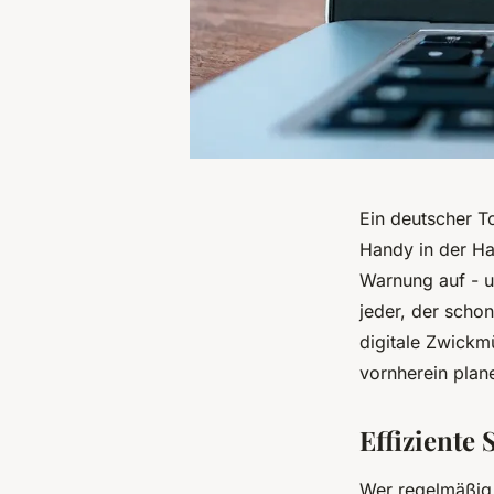
Ein deutscher To
Handy in der Ha
Warnung auf - u
jeder, der scho
digitale Zwickm
vornherein plane
Effiziente
Wer regelmäßig 