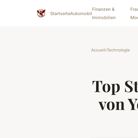
Finanzen &
Fra
Startseite
Automobil
Immobilien
Mo
Accueil
›
Technologie
Top S
von Y