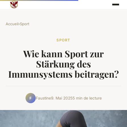
Accueil
›
Sport
SPORT
Wie kann Sport zur
Stärkung des
Immunsystems beitragen?
Faustine
9. Mai 2025
5 min de lecture
F