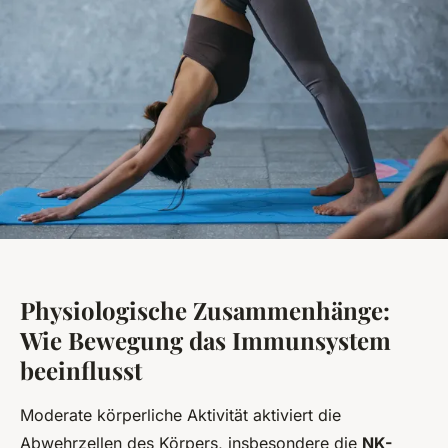
Physiologische Zusammenhänge:
Wie Bewegung das Immunsystem
beeinflusst
Moderate körperliche Aktivität aktiviert die
Abwehrzellen des Körpers, insbesondere die
NK-