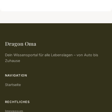
Dragon Oma
Dein Wissensportal für alle Lebenslagen – von Auto bis
Zuhause
NAVIGATION
Startseite
RECHTLICHES
Impressum