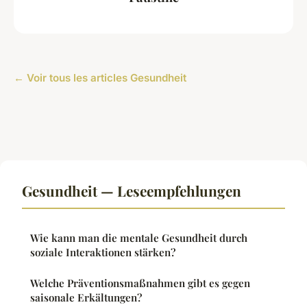
← Voir tous les articles Gesundheit
Gesundheit — Leseempfehlungen
Wie kann man die mentale Gesundheit durch
soziale Interaktionen stärken?
Welche Präventionsmaßnahmen gibt es gegen
saisonale Erkältungen?