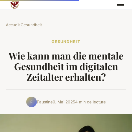
Accueil
›
Gesundheit
GESUNDHEIT
Wie kann man die mentale
Gesundheit im digitalen
Zeitalter erhalten?
Faustine
9. Mai 2025
4 min de lecture
F